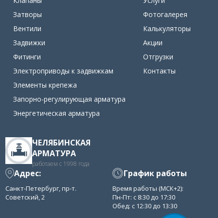
Клапаны
Услуги
Затворы
Фотогалерея
Вентили
Калькуляторы
Задвижки
Акции
Фитинги
Отгрузки
Электроприводы к задвижкам
Контакты
Элементы крепежа
Запорно-регулирующая арматура
Энергетическая арматура
ЧЕЛЯБИНСКАЯ
АРМАТУРА
работаем с 1998 года
Адрес:
График работы
Санкт-Петербург, пр-т.
Время работы (МСК+2):
Советский, 2
Пн-Пт: с 8:30 до 17:30
Обед: с 12:30 до 13:30