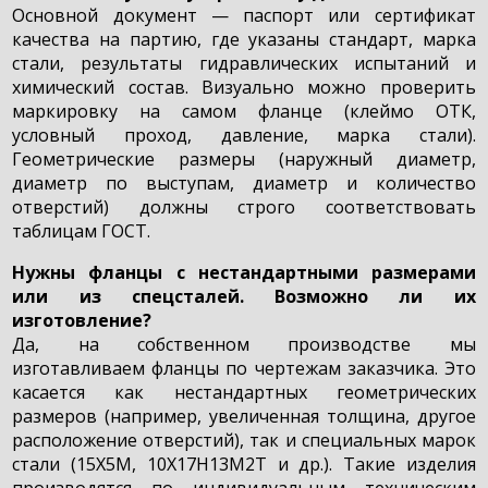
Основной документ — паспорт или сертификат
качества на партию, где указаны стандарт, марка
стали, результаты гидравлических испытаний и
химический состав. Визуально можно проверить
маркировку на самом фланце (клеймо ОТК,
условный проход, давление, марка стали).
Геометрические размеры (наружный диаметр,
диаметр по выступам, диаметр и количество
отверстий) должны строго соответствовать
таблицам ГОСТ.
Нужны фланцы с нестандартными размерами
или из спецсталей. Возможно ли их
изготовление?
Да, на собственном производстве мы
изготавливаем фланцы по чертежам заказчика. Это
касается как нестандартных геометрических
размеров (например, увеличенная толщина, другое
расположение отверстий), так и специальных марок
стали (15Х5М, 10Х17Н13М2Т и др.). Такие изделия
производятся по индивидуальным техническим