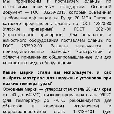
Мы производим и поставляем фланцы по
нескольким ключевым стандартам. Основной
документ — ГОСТ 33259-2015, который объединил
требования к фланцам на Ру до 20 МПа. Также в
каталоге представлены фланцы по ГОСТ 12820-80
(плоские приварные) и ГОСТ 12821-80
(воротниковые приварные). Для аппаратов и
емкостного оборудования поставляем фланцы по
ГОСТ 28759.2-90. Разница заключается в
присоединительных размерах, конструкции и
области применения: общепромышленные или для
конкретных видов оборудования.
Какие марки стали вы используете, и как
выбрать материал для наружных установок при
низких температурах?
Основные марки — углеродистая сталь 20 (для сред
от -40 до +425°С), низколегированная сталь 09Г2С
(для температур до -70°С, рекомендуется для
объектов в северном исполнении) и
коррозионностойкая сталь 12Х18Н10Т (для