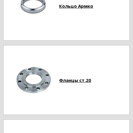
Кольцо Армко
Фланцы ст.20