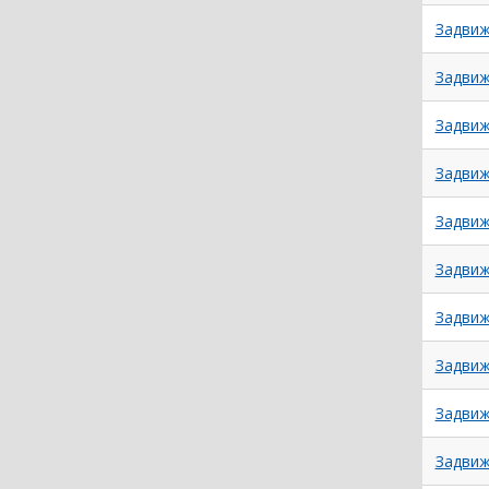
Задвиж
Задвиж
Задвиж
Задвиж
Задвиж
Задвиж
Задвиж
Задвиж
Задвиж
Задвиж