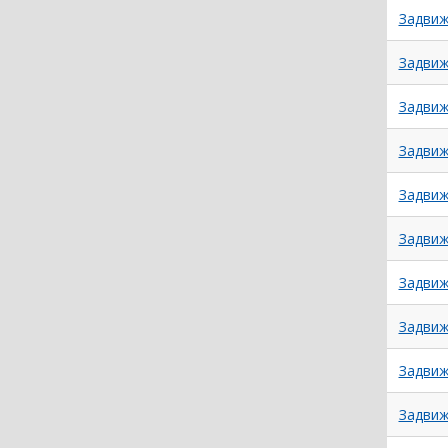
Задвиж
Задвиж
Задвиж
Задвиж
Задвиж
Задвиж
Задвиж
Задвиж
Задвиж
Задвиж