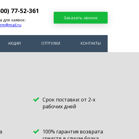
800) 77-52-361
Заказать звонок
а для заявок:
arm@mail.ru
АКЦИИ
ОТГРУЗКИ
КОНТАКТЫ
Срок поставки: от 2-х
рабочих дней
а
100% гарантия возврата
средств в случае брака