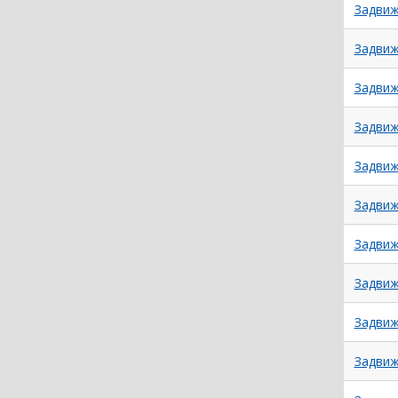
Задвиж
Задвиж
Задвиж
Задвиж
Задвиж
Задвиж
Задвиж
Задвиж
Задвиж
Задвиж