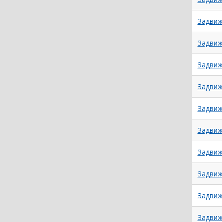
Задвиж
Задвиж
Задвиж
Задвиж
Задвиж
Задвиж
Задвиж
Задвиж
Задвиж
Задвиж