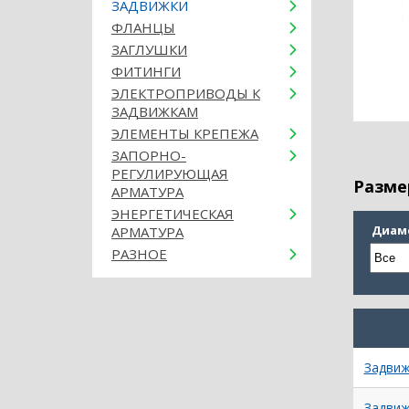
ЗАДВИЖКИ
ФЛАНЦЫ
ЗАГЛУШКИ
ФИТИНГИ
ЭЛЕКТРОПРИВОДЫ К
ЗАДВИЖКАМ
ЭЛЕМЕНТЫ КРЕПЕЖА
ЗАПОРНО-
РЕГУЛИРУЮЩАЯ
Разме
АРМАТУРА
ЭНЕРГЕТИЧЕСКАЯ
Диам
АРМАТУРА
РАЗНОЕ
Задвиж
Задвиж