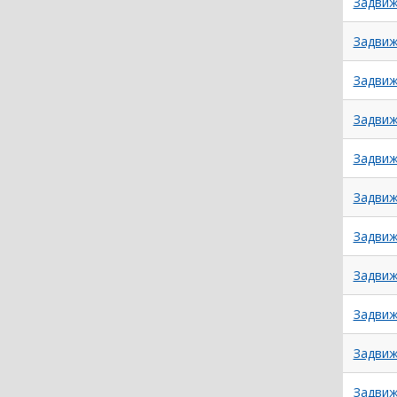
Задвиж
Задвиж
Задвиж
Задвиж
Задвиж
Задвиж
Задвиж
Задвиж
Задвиж
Задвиж
Задвиж