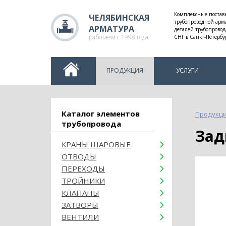
Комплексные постав
ЧЕЛЯБИНСКАЯ
трубопроводной арм
АРМАТУРА
деталей трубопровод
работаем с 1998 года
СНГ в Санкт-Петербу
ПРОДУКЦИЯ
УСЛУГИ
Каталог элементов
Продукц
трубопровода
За
КРАНЫ ШАРОВЫЕ
ОТВОДЫ
ПЕРЕХОДЫ
ТРОЙНИКИ
КЛАПАНЫ
ЗАТВОРЫ
ВЕНТИЛИ