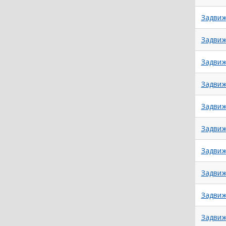
Задвиж
Задвиж
Задвиж
Задвиж
Задвиж
Задвиж
Задвиж
Задвиж
Задвиж
Задвиж