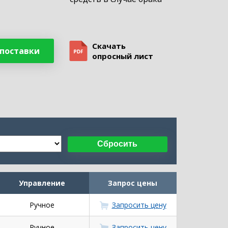
Скачать
 поставки
опросный лист
Сбросить
Управление
Запрос цены
Ручное
Запросить цену
Ручное
Запросить цену