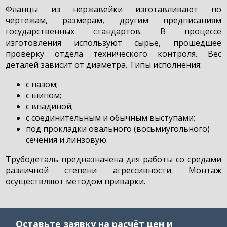
Фланцы из нержавейки изготавливают по
чертежам, размерам, другим предписаниям
государственных стандартов. В процессе
изготовления используют сырье, прошедшее
проверку отдела технического контроля. Вес
деталей зависит от диаметра. Типы исполнения:
с пазом;
с шипом;
с впадиной;
с соединительным и обычным выступами;
под прокладки овального (восьмиугольного)
сечения и линзовую.
Трубодеталь предназначена для работы со средами
различной степени агрессивности. Монтаж
осуществляют методом приварки.
Оставьте заявку на расчёт цен и