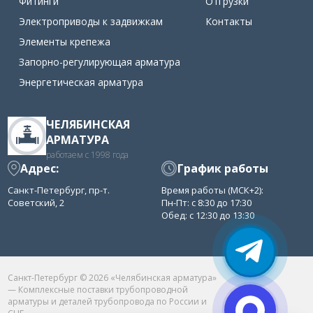
Фитинги
Отгрузки
Электроприводы к задвижкам
Контакты
Элементы крепежа
Запорно-регулирующая арматура
Энергетическая арматура
ЧЕЛЯБИНСКАЯ
АРМАТУРА
работаем с 1998 года
Адрес:
График работы
Санкт-Петербург, пр-т.
Время работы (МСК+2):
Советский, 2
Пн-Пт: с 8:30 до 17:30
Обед: с 12:30 до 13:30
Санкт-Петербург © 2026 «Челябинская арматура»
— Комплексные поставки трубопроводной
арматуры и деталей трубопровода по России и