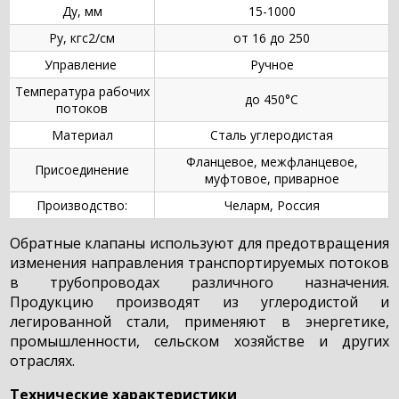
Ду, мм
15-1000
Ру, кгс2/см
от 16 до 250
Управление
Ручное
Температура рабочих
до 450°С
потоков
Материал
Сталь углеродистая
Фланцевое, межфланцевое,
Присоединение
муфтовое, приварное
Производство:
Челарм, Россия
Обратные клапаны используют для предотвращения
изменения направления транспортируемых потоков
в трубопроводах различного назначения.
Продукцию производят из углеродистой и
легированной стали, применяют в энергетике,
промышленности, сельском хозяйстве и других
отраслях.
Технические характеристики