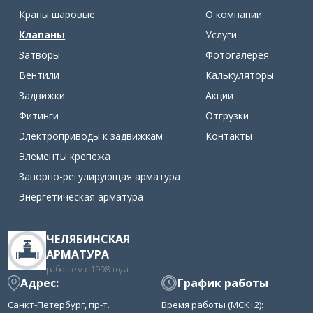
Краны шаровые
О компании
Клапаны
Услуги
Затворы
Фотогалерея
Вентили
Калькуляторы
Задвижки
Акции
Фитинги
Отгрузки
Электроприводы к задвижкам
Контакты
Элементы крепежа
Запорно-регулирующая арматура
Энергетическая арматура
ЧЕЛЯБИНСКАЯ
АРМАТУРА
работаем с 1998 года
Адрес:
График работы
Санкт-Петербург, пр-т.
Время работы (МСК+2):