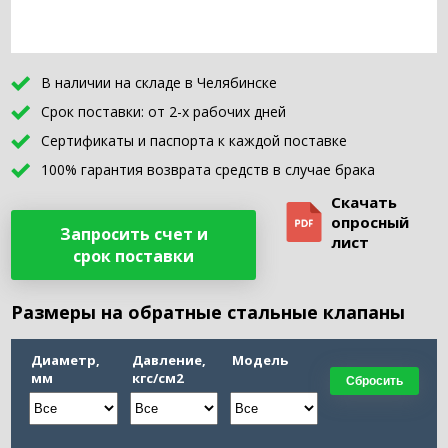
В наличии на складе в Челябинске
Срок поставки: от 2-х рабочих дней
Сертификаты и паспорта к каждой поставке
100% гарантия возврата средств в случае брака
Скачать
опросный
Запросить счет и
лист
срок поставки
Размеры на обратные стальные клапаны
Диаметр,
Давление,
Модель
мм
кгс/см2
Сбросить