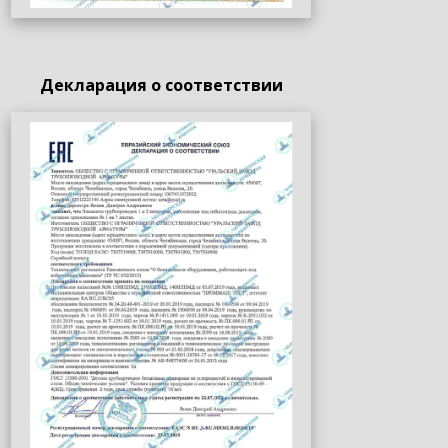
Декларация о соответствии