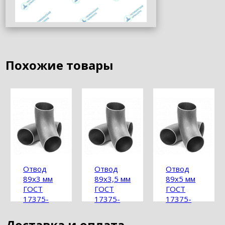
Похожие товары
Отвод
Отвод
Отвод
89х3 мм
89х3,5 мм
89х5 мм
ГОСТ
ГОСТ
ГОСТ
17375-
17375-
17375-
2001
2001
2001
Доставка и оплата