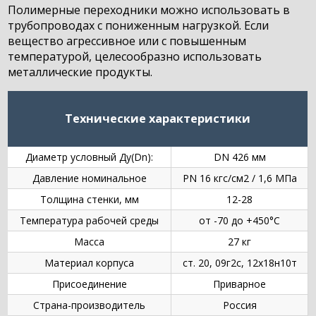
Полимерные переходники можно использовать в
трубопроводах с пониженным нагрузкой. Если
вещество агрессивное или с повышенным
температурой, целесообразно использовать
металлические продукты.
Технические характеристики
Диаметр условный Ду(Dn):
DN 426 мм
Давление номинальное
PN 16 кгс/см2 / 1,6 МПа
Толщина стенки, мм
12-28
Температура рабочей среды
от -70 до +450°C
Масса
27 кг
Материал корпуса
ст. 20, 09г2с, 12х18н10т
Присоединение
Приварное
Страна-производитель
Россия