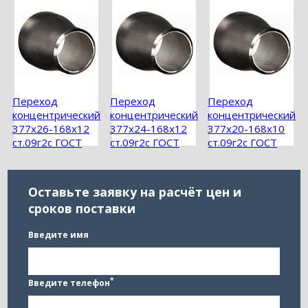
Переход
Переход
Переход
концентрический
концентрический
концентрический
377х26-168х12
377х24-168х12
377х20-168х10
ст.09г2с ГОСТ
ст.09г2с ГОСТ
ст.09г2с ГОСТ
17378-2001
17378-2001
17378-2001
Оставьте заявку на расчёт цен и
сроков поставки
Введите имя
*
Введите телефон