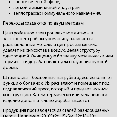
энергетической сфере;
легкой и химической индустрии;
теплотрассах коммунального назначения.
Переходы создаются по двум методам:
Центробежное электрошлаковое литье – в
электроцентробежную машину заливается
расплавленный металл, и центробежная сила
удаляет из химсостава воздух, делая структуру
однородной. Очищенную болванку механически или
термически дорабатывают для получения нужной
формы.
Штамповка – бесшовные патрубки здесь исполняют
функцию болванок. Их раскаляют и помещают под
гидравлический пресс, который и придает нужную
конструкцию. Затем термически или механически
изделие дополнительно дорабатывается.
Продукция производятся из сталей разнообразных
марок. Например, 20, 09г2с, 15х5м, 12х18н10т.