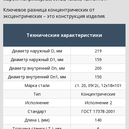
Ключевое разница концентрических от
эксцентрических – это конструкция изделия.
Технические характеристики
Диаметр наружный D, мм
219
Диаметр наружный D1, мм
159
Диаметр внутренний Dn, мм
200
Диаметр внутренний Dn1, мм
150
Марка стали
ст. 20, 09г2с, 12х18н10т
Тип
Концентрические
Исполнение
Исполнение 2
Стандарт
ГОСТ 17378-2001
Длина L (мм)
140
Толщина стенки ( T ), мм
6