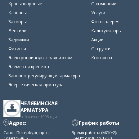
Краны шаровые
О компании
Клапаны
Услуги
Затворы
Фотогалерея
Вентили
Калькуляторы
Задвижки
Акции
Фитинги
Отгрузки
Электроприводы к задвижкам
Контакты
Элементы крепежа
Запорно-регулирующая арматура
Энергетическая арматура
ЧЕЛЯБИНСКАЯ
АРМАТУРА
работаем с 1998 года
Адрес:
График работы
Санкт-Петербург, пр-т.
Время работы (МСК+2):
Советский, 2
Пн-Пт: с 8:30 до 17:30