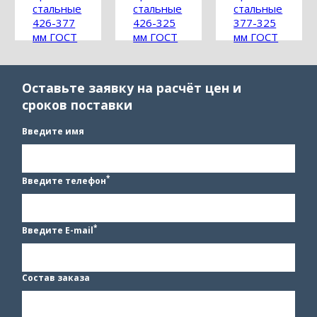
стальные
стальные
стальные
426-377
426-325
377-325
мм ГОСТ
мм ГОСТ
мм ГОСТ
17376-
17376-
17376-
2001
2001
2001
Оставьте заявку на расчёт цен и
сроков поставки
Введите имя
*
Введите телефон
*
Введите E-mail
Состав заказа