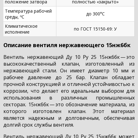
положение затвора
полностью «закрыто»
Температура рабочей
до 300°С
среды, ºС
Климатическое
по ГОСТ 15150-69: У
исполнение
Описание вентиля нержавеющего 15нж6бк
Вентиль нержавеющий Ду 10 Ру 25 15нж6бк — это
высококачественный клапан, изготовленный из
нержавеющей стали. Он имеет диаметр 10 мм и
рабочее давление до 25 бар. Клапан обладает
прочной конструкцией и отличной устойчивостью к
коррозии, что делает его идеальным выбором для
использования в различных промышленных
секторах. 15нж6бк — это обозначение материала, из
которого изготовлен клапан. Этот материал
является надежным и долговечным, обеспечивая
долгий срок службы вентиля.
Вентиль нержавеющий Ду 10 Ру 25 15нж6бк может