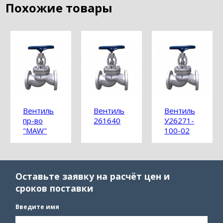
Похожие товары
Вентиль
Вентиль
Вентиль
пр-во
261640
У26271-
"MAW"
100-02
Оставьте заявку на расчёт цен и
сроков поставки
Введите имя