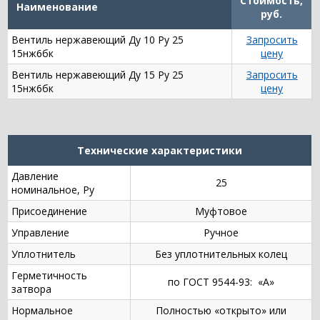
Стоимость,
Наименование
руб.
Вентиль нержавеющий Ду 10 Ру 25
Запросить
15нж6бк
цену
Вентиль нержавеющий Ду 15 Ру 25
Запросить
15нж6бк
цену
Технические характеристики
Давление
25
номинальное, Ру
Присоединение
Муфтовое
Управление
Ручное
Уплотнитель
Без уплотнительных колец
Герметичность
по ГОСТ 9544-93: «А»
затвора
Нормальное
Полностью «открыто» или