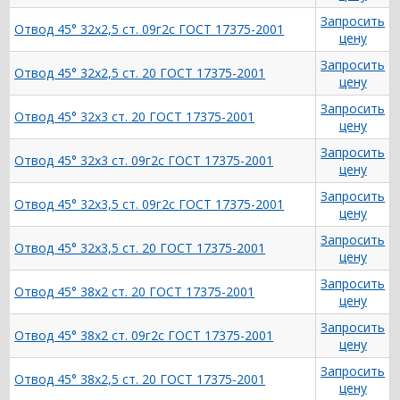
Запросить
Отвод 45° 32х2,5 ст. 09г2с ГОСТ 17375-2001
цену
Запросить
Отвод 45° 32х2,5 ст. 20 ГОСТ 17375-2001
цену
Запросить
Отвод 45° 32х3 ст. 20 ГОСТ 17375-2001
цену
Запросить
Отвод 45° 32х3 ст. 09г2с ГОСТ 17375-2001
цену
Запросить
Отвод 45° 32х3,5 ст. 09г2с ГОСТ 17375-2001
цену
Запросить
Отвод 45° 32х3,5 ст. 20 ГОСТ 17375-2001
цену
Запросить
Отвод 45° 38х2 ст. 20 ГОСТ 17375-2001
цену
Запросить
Отвод 45° 38х2 ст. 09г2с ГОСТ 17375-2001
цену
Запросить
Отвод 45° 38х2,5 ст. 20 ГОСТ 17375-2001
цену