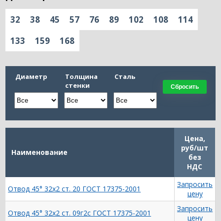
32
38
45
57
76
89
102
108
114
133
159
168
Диаметр
Толщина
Сталь
стенки
Сбросить
Цена,
руб/шт
Наименование
без
НДС
Запросить
Отвод 45° 32х2 ст. 20 ГОСТ 17375-2001
цену
Запросить
Отвод 45° 32х2 ст. 09г2с ГОСТ 17375-2001
цену