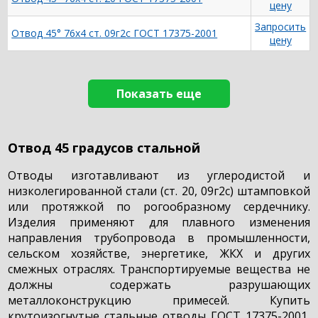
цену
Запросить
Отвод 45° 76х4 ст. 09г2с ГОСТ 17375-2001
цену
Показать еще
Отвод 45 градусов стальной
Отводы изготавливают из углеродистой и
низколегированной стали (ст. 20, 09г2с) штамповкой
или протяжкой по рогообразному сердечнику.
Изделия применяют для плавного изменения
направления трубопровода в промышленности,
сельском хозяйстве, энергетике, ЖКХ и других
смежных отраслях. Транспортируемые вещества не
должны содержать разрушающих
металлоконструкцию примесей. Купить
крутоизогнутые стальные отводы ГОСТ 17375-2001,