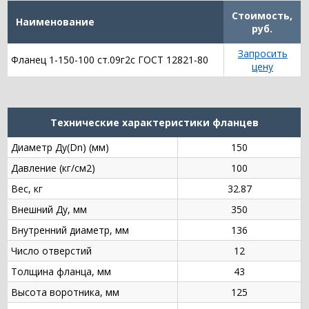
Стоимость,
Наименование
руб.
Запросить
Фланец 1-150-100 ст.09г2с ГОСТ 12821-80
цену
Технические характеристики фланцев
Диаметр Ду(Dn) (мм)
150
Давление (кг/см2)
100
Вес, кг
32.87
Внешний Ду, мм
350
Внутренний диаметр, мм
136
Число отверстий
12
Толщина фланца, мм
43
Высота воротника, мм
125