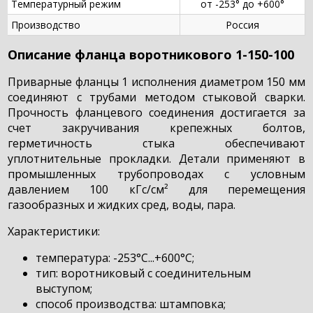
Температурный режим
от -253° до +600°
Производство
Россия
Описание фланца воротникового 1-150-100
Приварные фланцы 1 исполнения диаметром 150 мм
соединяют с трубами методом стыковой сварки.
Прочность фланцевого соединения достигается за
счет закручивания крепежных болтов,
герметичность стыка обеспечивают
уплотнительные прокладки. Детали применяют в
промышленных трубопроводах с условным
давлением 100 кГс/см² для перемещения
газообразных и жидких сред, воды, пара.
Характеристики:
температура: -253°С...+600°С;
тип: воротниковый с соединительным
выступом;
способ производства: штамповка;