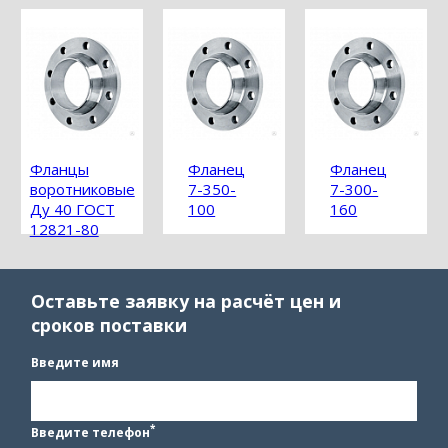
Фланцы
Фланец
Фланец
воротниковые
7-350-
7-300-
Ду 40 ГОСТ
100
160
12821-80
Оставьте заявку на расчёт цен и
сроков поставки
Введите имя
*
Введите телефон