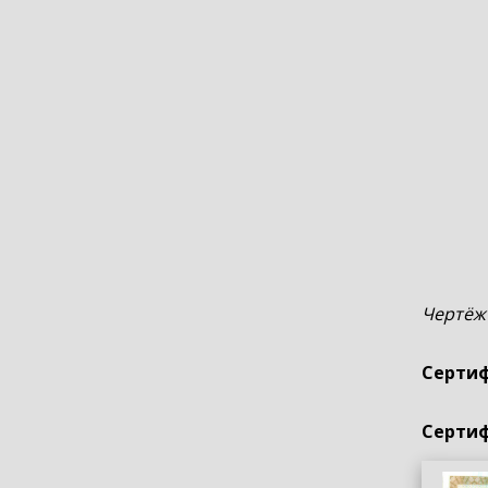
Чертёж
Сертиф
Сертиф