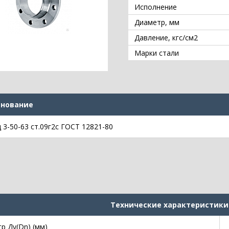
Исполнение
Диаметр, мм
Давление, кгс/см2
Марки стали
нование
 3-50-63 ст.09г2с ГОСТ 12821-80
Технические характеристики
р Ду(Dn) (мм)