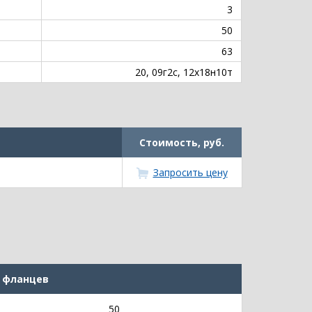
3
50
63
20, 09г2с, 12х18н10т
Стоимость, руб.
Запросить цену
 фланцев
50