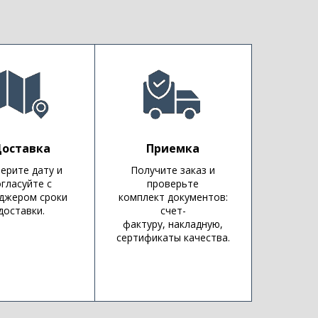
оставка
Приемка
ерите дату и
Получите заказ и
огласуйте с
проверьте
джером сроки
комплект документов:
доставки.
счет-
фактуру, накладную,
сертификаты качества.