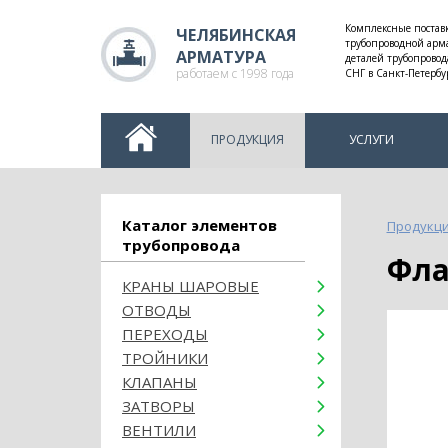
Комплексные постав
ЧЕЛЯБИНСКАЯ
трубопроводной арм
АРМАТУРА
деталей трубопровод
работаем с 1998 года
СНГ в Санкт-Петербу
ПРОДУКЦИЯ
УСЛУГИ
Каталог элементов
Продукц
трубопровода
Фл
КРАНЫ ШАРОВЫЕ
ОТВОДЫ
ПЕРЕХОДЫ
ТРОЙНИКИ
КЛАПАНЫ
ЗАТВОРЫ
ВЕНТИЛИ