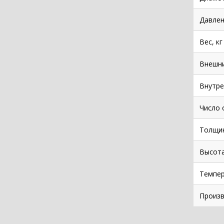
Давлен
Вес, кг
Внешни
Внутре
Число 
Толщин
Высота
Темпе
Произв