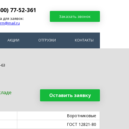
800) 77-52-361
Заказать звонок
а для заявок:
arm@mail.ru
АКЦИИ
ОТГРУЗКИ
КОНТАКТЫ
-63
кладе
Оставить заявку
Воротниковые
ГОСТ 12821-80