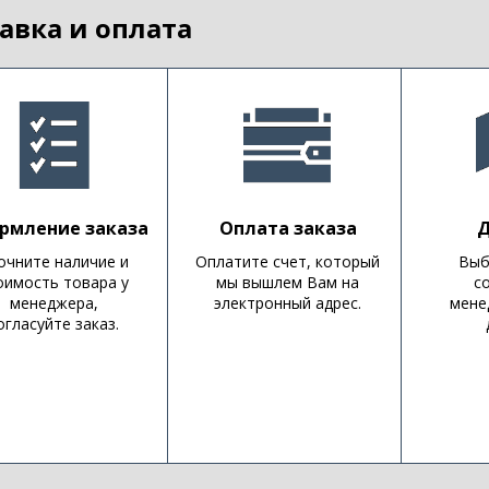
авка и оплата
рмление заказа
Оплата заказа
Д
очните наличие и
Оплатите счет, который
Выб
оимость товара у
мы вышлем Вам на
с
менеджера,
электронный адрес.
мене
огласуйте заказ.