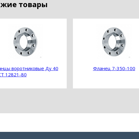
жие товары
нцы воротниковые Ду 40
Фланец 7-350-100
Т 12821-80