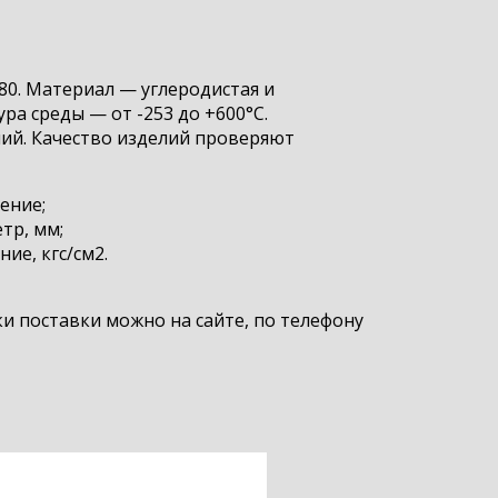
80. Материал — углеродистая и
ра среды — от -253 до +600°С.
ний. Качество изделий проверяют
ение;
тр, мм;
ие, кгс/см2.
и поставки можно на сайте, по телефону