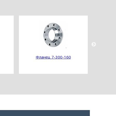
Фланец 7-300-160
Фл