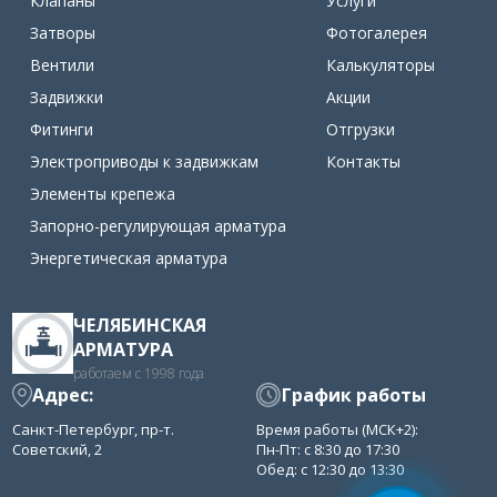
Клапаны
Услуги
Затворы
Фотогалерея
Вентили
Калькуляторы
Задвижки
Акции
Фитинги
Отгрузки
Электроприводы к задвижкам
Контакты
Элементы крепежа
Запорно-регулирующая арматура
Энергетическая арматура
ЧЕЛЯБИНСКАЯ
АРМАТУРА
работаем с 1998 года
Адрес:
График работы
Санкт-Петербург, пр-т.
Время работы (МСК+2):
Советский, 2
Пн-Пт: с 8:30 до 17:30
Обед: с 12:30 до 13:30