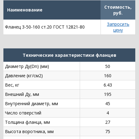
Стоимость,
Наименование
руб.
Запросить
Фланец 3-50-160 ст.20 ГОСТ 12821-80
цену
Технические характеристики фланцев
Диаметр Ду(Dn) (мм)
50
Давление (кг/см2)
160
Вес, кг
6.43
Внешний Ду, мм
195
Внутренний диаметр, мм
45
Число отверстий
4
Толщина фланца, мм
27
Высота воротника, мм
75