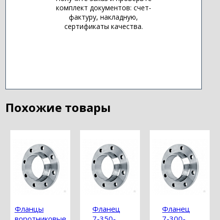
комплект документов: счет-
фактуру, накладную,
сертификаты качества.
Похожие товары
Фланцы
Фланец
Фланец
воротниковые
7-350-
7-300-