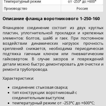
Температурный режим
от -253° до +600°
Производство
Россия
Описание фланца воротникового 1-250-160
Фланцевое соединение состоит из двух круглых
пластин, уплотнительной прокладки и крепежных
элементов: болтов, шайб и гаек. При постоянном
воздействии динамических нагрузок прочность
креплений снижается, необходима периодическая
подтяжка гаечным ключом или пневматическим
гайковертом. В случае засоров и повреждений
детали можно быстро демонтировать для очистки и
ремонта трубопровода.
Характеристики:
соединение: стыковая сварка;
тип конструкции: воротниковый с
соединительным выступом;
температурный режим: от -253°С до +600°С;