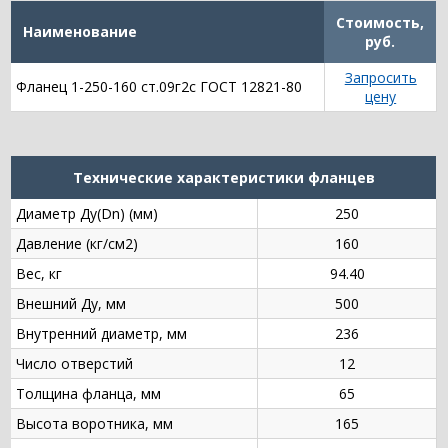
Стоимость,
Наименование
руб.
Запросить
Фланец 1-250-160 ст.09г2с ГОСТ 12821-80
цену
Технические характеристики фланцев
Диаметр Ду(Dn) (мм)
250
Давление (кг/см2)
160
Вес, кг
94.40
Внешний Ду, мм
500
Внутренний диаметр, мм
236
Число отверстий
12
Толщина фланца, мм
65
Высота воротника, мм
165