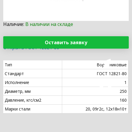
Наличие:
В наличии на складе
Оставить заявку
Открыть ГОСТ 12821-80
Тип
Воротниковые
Стандарт
ГОСТ 12821-80
Исполнение
1
Диаметр, мм
250
Давление, кгс/см2
160
Марки стали
20, 09г2с, 12х18н10т