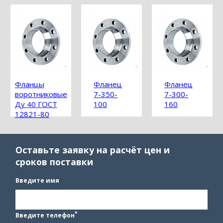
Фланцы
Фланец
Фланец
воротниковые
7-350-
7-300-
Ду 40 ГОСТ
100
160
12821-80
Оставьте заявку на расчёт цен и
сроков поставки
Введите имя
*
Введите телефон