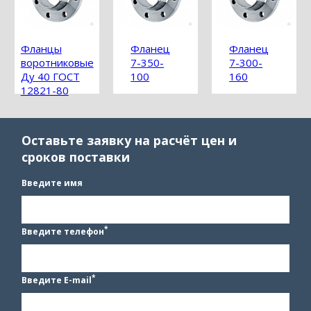
Фланцы
Фланец
Фланец
воротниковые
7-350-
7-300-
Ду 40 ГОСТ
100
160
12821-80
Оставьте заявку на расчёт цен и
сроков поставки
Введите имя
*
Введите телефон
*
Введите E-mail