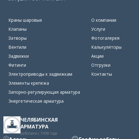
Краны шаровые
О компании
Клапаны
Услуги
Затворы
Фотогалерея
Вентили
Калькуляторы
Задвижки
Акции
Фитинги
Отгрузки
Электроприводы к задвижкам
Контакты
Элементы крепежа
Запорно-регулирующая арматура
Энергетическая арматура
ЧЕЛЯБИНСКАЯ
АРМАТУРА
работаем с 1998 года