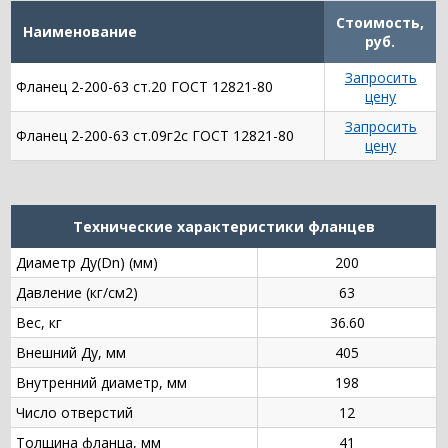
Стоимость,
Наименование
руб.
Запросить
Фланец 2-200-63 ст.20 ГОСТ 12821-80
цену
Запросить
Фланец 2-200-63 ст.09г2с ГОСТ 12821-80
цену
Технические характеристики фланцев
Диаметр Ду(Dn) (мм)
200
Давление (кг/см2)
63
Вес, кг
36.60
Внешний Ду, мм
405
Внутренний диаметр, мм
198
Число отверстий
12
Толщина фланца, мм
41