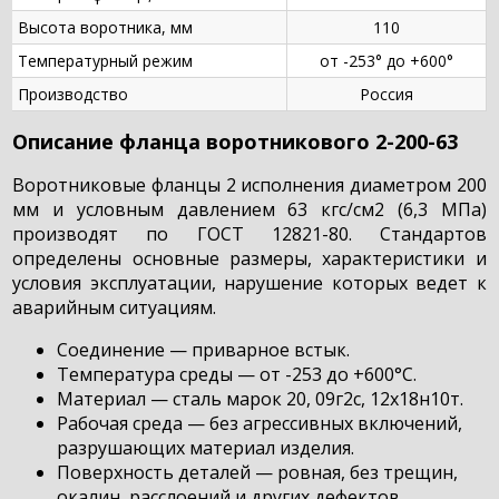
Высота воротника, мм
110
Температурный режим
от -253° до +600°
Производство
Россия
Описание фланца воротникового 2-200-63
Воротниковые фланцы 2 исполнения диаметром 200
мм и условным давлением 63 кгс/см2 (6,3 МПа)
производят по ГОСТ 12821-80. Стандартов
определены основные размеры, характеристики и
условия эксплуатации, нарушение которых ведет к
аварийным ситуациям.
Соединение — приварное встык.
Температура среды — от -253 до +600°С.
Материал — сталь марок 20, 09г2с, 12х18н10т.
Рабочая среда — без агрессивных включений,
разрушающих материал изделия.
Поверхность деталей — ровная, без трещин,
окалин, расслоений и других дефектов.