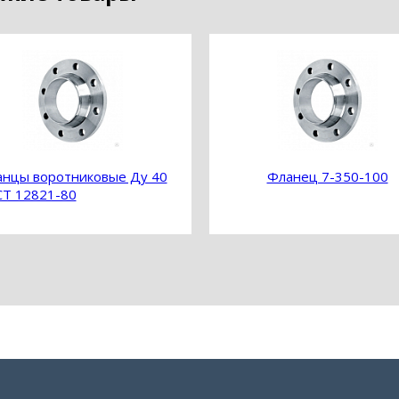
нцы воротниковые Ду 40
Фланец 7-350-100
Т 12821-80