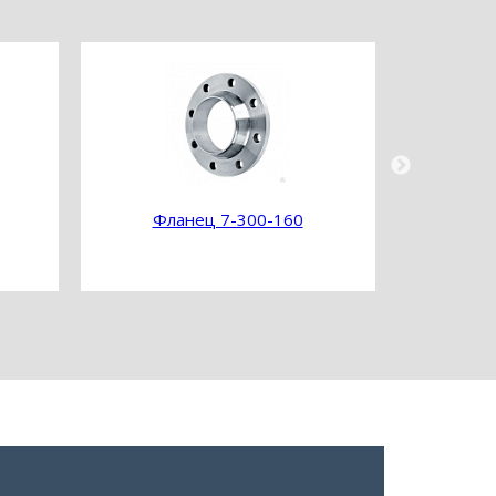
Фланец 7-300-160
Фл