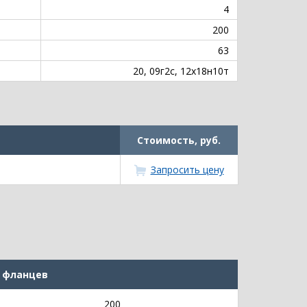
4
200
63
20, 09г2с, 12х18н10т
Стоимость, руб.
Запросить цену
 фланцев
200