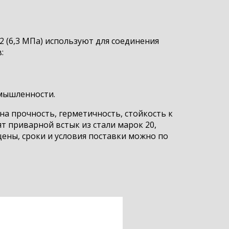
 (6,3 МПа) используют для соединения
:
омышленности.
на прочность, герметичность, стойкость к
 приварной встык из стали марок 20,
 цены, сроки и условия поставки можно по