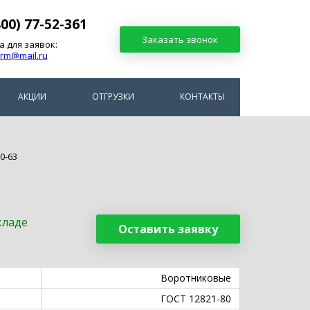
800) 77-52-361
Заказать звонок
а для заявок:
arm@mail.ru
АКЦИИ
ОТГРУЗКИ
КОНТАКТЫ
0-63
кладе
Оставить заявку
Воротниковые
ГОСТ 12821-80