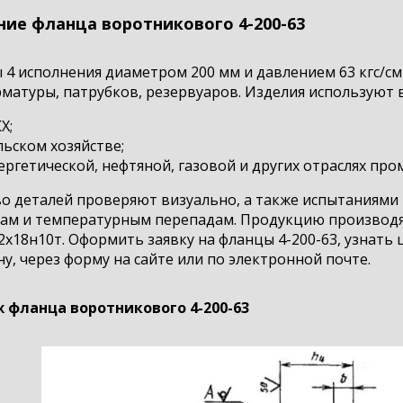
ние фланца воротникового 4-200-63
4 исполнения диаметром 200 мм и давлением 63 кгс/см2
рматуры, патрубков, резервуаров. Изделия используют в
Х;
льском хозяйстве;
ергетической, нефтяной, газовой и других отраслях пр
о деталей проверяют визуально, а также испытаниями 
кам и температурным перепадам. Продукцию производят
12х18н10т. Оформить заявку на фланцы 4-200-63, узнать
у, через форму на сайте или по электронной почте.
 фланца воротникового 4-200-63