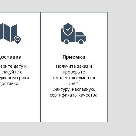
оставка
Приемка
ерите дату и
Получите заказ и
огласуйте с
проверьте
джером сроки
комплект документов:
доставки.
счет-
фактуру, накладную,
сертификаты качества.