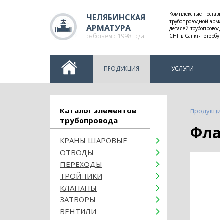
Комплексные постав
ЧЕЛЯБИНСКАЯ
трубопроводной арм
АРМАТУРА
деталей трубопровод
работаем с 1998 года
СНГ в Санкт-Петербу
ПРОДУКЦИЯ
УСЛУГИ
Каталог элементов
Продукц
трубопровода
Фл
КРАНЫ ШАРОВЫЕ
ОТВОДЫ
ПЕРЕХОДЫ
ТРОЙНИКИ
КЛАПАНЫ
ЗАТВОРЫ
ВЕНТИЛИ