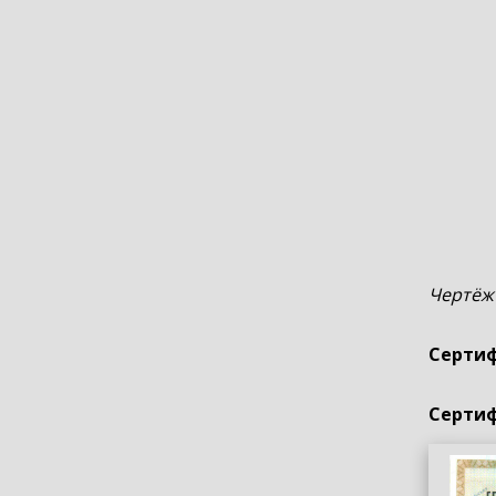
Чертёж
Сертиф
Сертиф