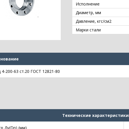
Исполнение
Диаметр, мм
Давление, кгс/см2
Марки стали
нование
 4-200-63 ст.20 ГОСТ 12821-80
Технические характеристики
р Ду(Dn) (мм)