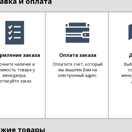
авка и оплата
рмление заказа
Оплата заказа
Д
очните наличие и
Оплатите счет, который
Выб
оимость товара у
мы вышлем Вам на
с
менеджера,
электронный адрес.
мене
огласуйте заказ.
жие товары