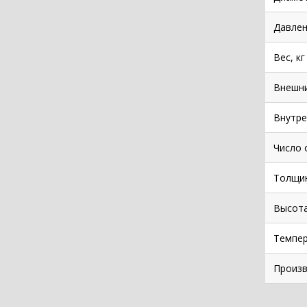
Давлен
Вес, кг
Внешни
Внутре
Число 
Толщин
Высота
Темпе
Произв