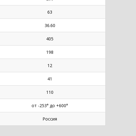
63
36.60
405
198
12
41
110
от -253° до +600°
Россия