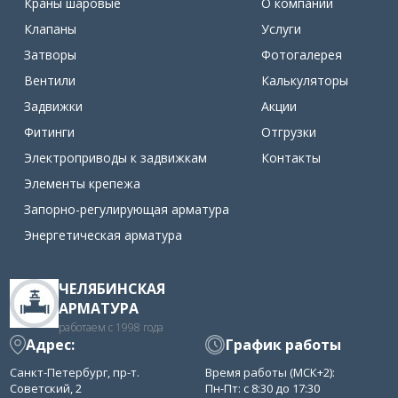
Краны шаровые
О компании
Клапаны
Услуги
Затворы
Фотогалерея
Вентили
Калькуляторы
Задвижки
Акции
Фитинги
Отгрузки
Электроприводы к задвижкам
Контакты
Элементы крепежа
Запорно-регулирующая арматура
Энергетическая арматура
ЧЕЛЯБИНСКАЯ
АРМАТУРА
работаем с 1998 года
Адрес:
График работы
Санкт-Петербург, пр-т.
Время работы (МСК+2):
Советский, 2
Пн-Пт: с 8:30 до 17:30