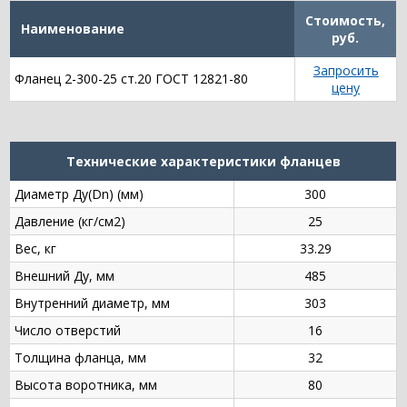
Стоимость,
Наименование
руб.
Запросить
Фланец 2-300-25 ст.20 ГОСТ 12821-80
цену
Технические характеристики фланцев
Диаметр Ду(Dn) (мм)
300
Давление (кг/см2)
25
Вес, кг
33.29
Внешний Ду, мм
485
Внутренний диаметр, мм
303
Число отверстий
16
Толщина фланца, мм
32
Высота воротника, мм
80