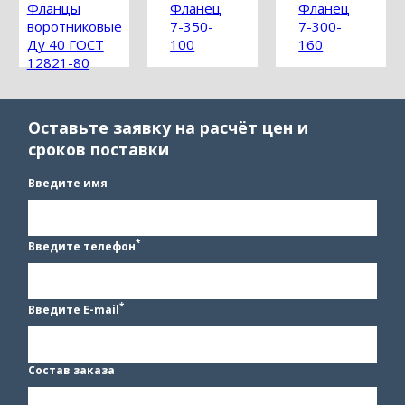
Фланцы
Фланец
Фланец
воротниковые
7-350-
7-300-
Ду 40 ГОСТ
100
160
12821-80
Оставьте заявку на расчёт цен и
сроков поставки
Введите имя
*
Введите телефон
*
Введите E-mail
Состав заказа