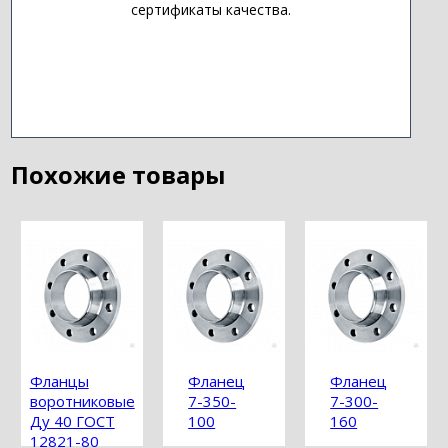
сертификаты качества.
Похожие товары
Фланцы
Фланец
Фланец
воротниковые
7-350-
7-300-
Ду 40 ГОСТ
100
160
12821-80