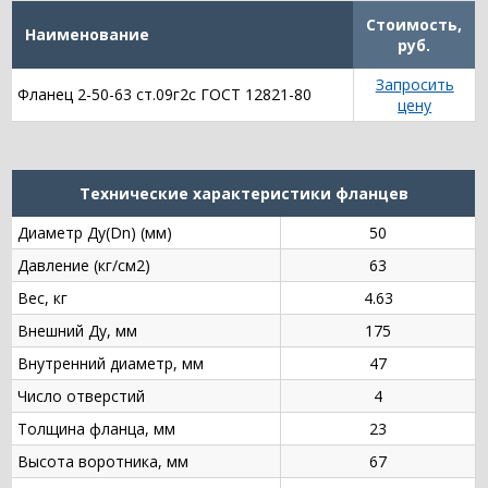
Стоимость,
Наименование
руб.
Запросить
Фланец 2-50-63 ст.09г2с ГОСТ 12821-80
цену
Технические характеристики фланцев
Диаметр Ду(Dn) (мм)
50
Давление (кг/см2)
63
Вес, кг
4.63
Внешний Ду, мм
175
Внутренний диаметр, мм
47
Число отверстий
4
Толщина фланца, мм
23
Высота воротника, мм
67