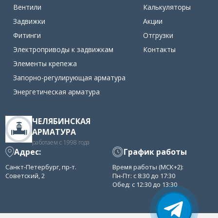
Вентили
Калькуляторы
Задвижки
Акции
Фитинги
Отгрузки
Электроприводы к задвижкам
Контакты
Элементы крепежа
Запорно-регулирующая арматура
Энергетическая арматура
ЧЕЛЯБИНСКАЯ
АРМАТУРА
работаем с 1998 года
Адрес:
График работы
Санкт-Петербург, пр-т.
Время работы (МСК+2):
Советский, 2
Пн-Пт: с 8:30 до 17:30
Обед: с 12:30 до 13:30