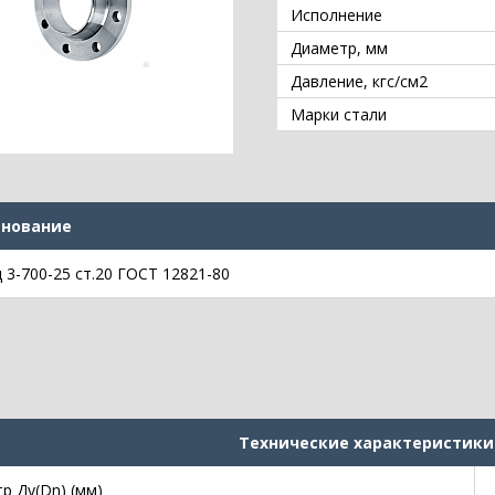
Исполнение
Диаметр, мм
Давление, кгс/см2
Марки стали
нование
 3-700-25 ст.20 ГОСТ 12821-80
Технические характеристики
р Ду(Dn) (мм)