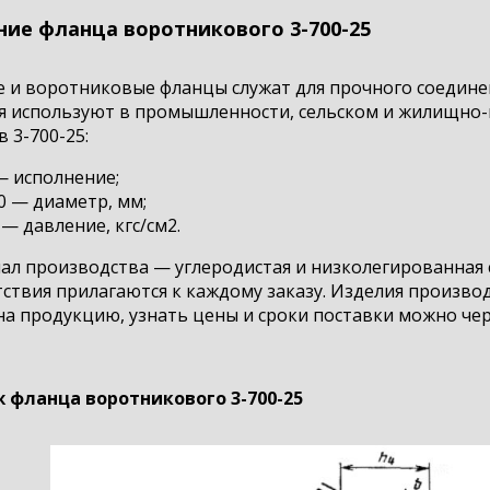
ние фланца воротникового 3-700-25
е и воротниковые фланцы служат для прочного соедине
я используют в промышленности, сельском и жилищно-
 3-700-25:
— исполнение;
0 — диаметр, мм;
 — давление, кгс/см2.
л производства — углеродистая и низколегированная ста
ствия прилагаются к каждому заказу. Изделия производ
на продукцию, узнать цены и сроки поставки можно чер
 фланца воротникового 3-700-25