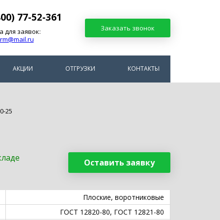
800) 77-52-361
Заказать звонок
а для заявок:
arm@mail.ru
АКЦИИ
ОТГРУЗКИ
КОНТАКТЫ
0-25
кладе
Оставить заявку
Плоские, воротниковые
ГОСТ 12820-80, ГОСТ 12821-80