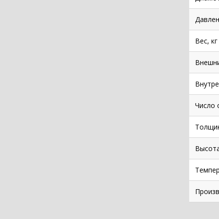
Давлен
Вес, кг
Внешни
Внутре
Число 
Толщин
Высота
Темпе
Произв