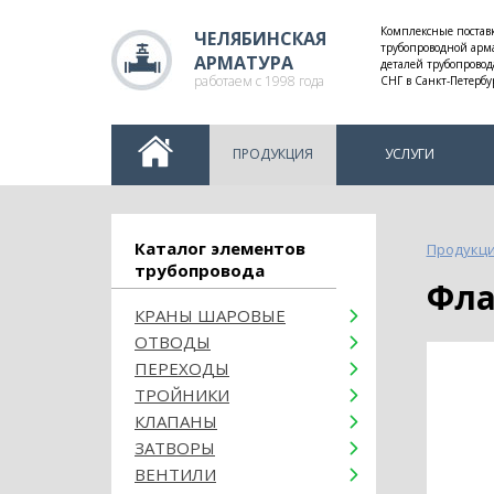
Комплексные постав
ЧЕЛЯБИНСКАЯ
трубопроводной арм
АРМАТУРА
деталей трубопровод
работаем с 1998 года
СНГ в Санкт-Петербу
ПРОДУКЦИЯ
УСЛУГИ
Каталог элементов
Продукц
трубопровода
Фл
КРАНЫ ШАРОВЫЕ
ОТВОДЫ
ПЕРЕХОДЫ
ТРОЙНИКИ
КЛАПАНЫ
ЗАТВОРЫ
ВЕНТИЛИ