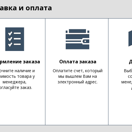
авка и оплата
рмление заказа
Оплата заказа
Д
очните наличие и
Оплатите счет, который
Выб
оимость товара у
мы вышлем Вам на
с
менеджера,
электронный адрес.
мене
огласуйте заказ.