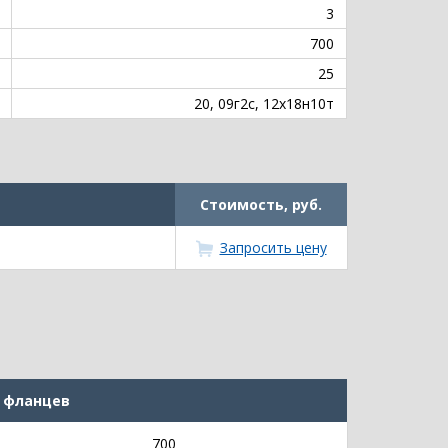
3
700
25
20, 09г2с, 12х18н10т
Стоимость, руб.
Запросить цену
 фланцев
700