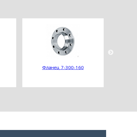
Фланец 7-300-160
Фл