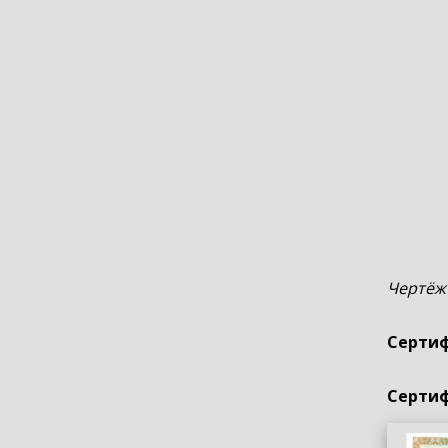
Чертёж
Сертиф
Сертиф