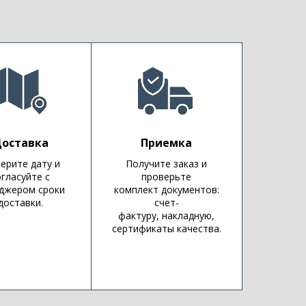
оставка
Приемка
ерите дату и
Получите заказ и
огласуйте с
проверьте
джером сроки
комплект документов:
доставки.
счет-
фактуру, накладную,
сертификаты качества.