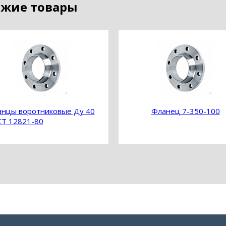
жие товары
нцы воротниковые Ду 40
Фланец 7-350-100
Т 12821-80