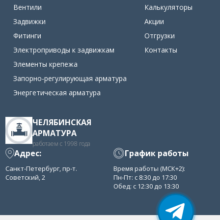
Вентили
Калькуляторы
Задвижки
Акции
Фитинги
Отгрузки
Электроприводы к задвижкам
Контакты
Элементы крепежа
Запорно-регулирующая арматура
Энергетическая арматура
ЧЕЛЯБИНСКАЯ
АРМАТУРА
работаем с 1998 года
Адрес:
График работы
Санкт-Петербург, пр-т.
Время работы (МСК+2):
Советский, 2
Пн-Пт: с 8:30 до 17:30
Обед: с 12:30 до 13:30