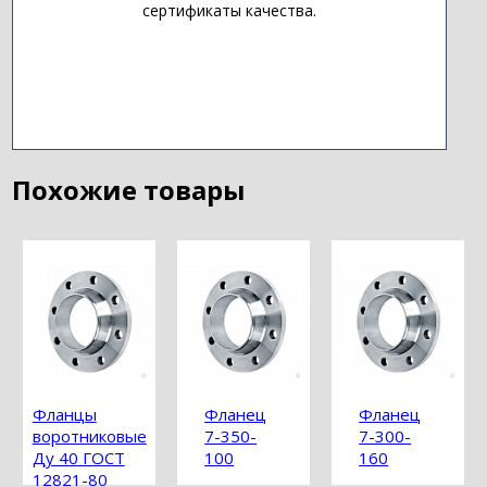
сертификаты качества.
Похожие товары
Фланцы
Фланец
Фланец
воротниковые
7-350-
7-300-
Ду 40 ГОСТ
100
160
12821-80