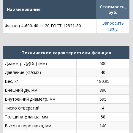
Стоимость,
Наименование
руб.
Запросить
Фланец 4-600-40 ст.20 ГОСТ 12821-80
цену
Технические характеристики фланцев
Диаметр Ду(Dn) (мм)
600
Давление (кг/см2)
40
Вес, кг
180.95
Внешний Ду, мм
890
Внутренний диаметр, мм
595
Число отверстий
4
Толщина фланца, мм
58
Высота воротника, мм
140